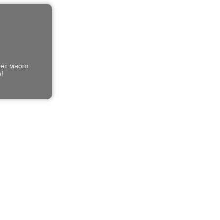
ёт много
!